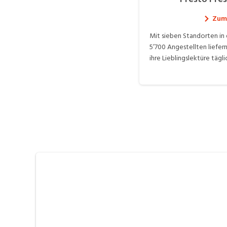
Zum 
Mit sieben Standorten in
5’700 Angestellten liefe
ihre Lieblingslektüre tägl