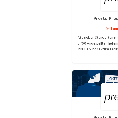
Presto Pre
Zum 
Mit sieben Standorten in
5’700 Angestellten liefe
ihre Lieblingslektüre tägl
Presto Pre