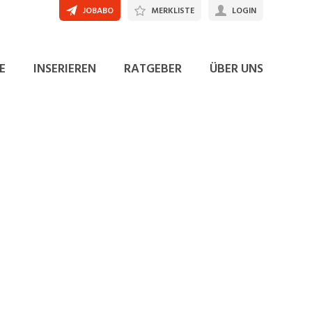
JOBABO
MERKLISTE
LOGIN
E
INSERIEREN
RATGEBER
ÜBER UNS