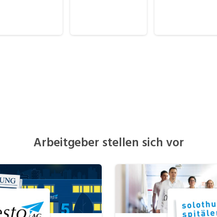
ertigung)
Pflege
erkauf, Handel, Kundenberatung,
ussendienst
Arbeitgeber stellen sich vor