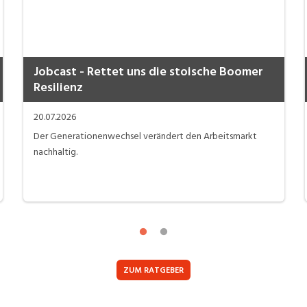
Jobcast - Rettet uns die stoische Boomer
Resilienz
20.07.2026
Der Generationenwechsel verändert den Arbeitsmarkt
nachhaltig.
ZUM RATGEBER