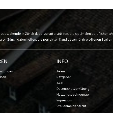
, Jobsuchende in Zürich dabei zu unterstützen, die optimalen beruflichen M
on Zürich dabei helfen, die perfekten Kandidaten für ihre offenen Stellen 
REN
INFO
eistungen
Team
eben
Ratgeber
AGB
Datenschutzerklärung
Nutzungsbedingungen
Impressum
Stellenmeldepflicht