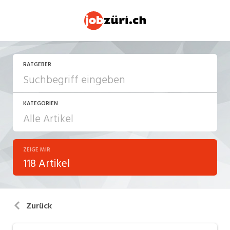
RATGEBER
KATEGORIEN
ZEIGE MIR
Arbeitsalltag
118 Artikel
Arbeitsrecht
Aus- und Weiterbildung
Zurück
Berufsbilder