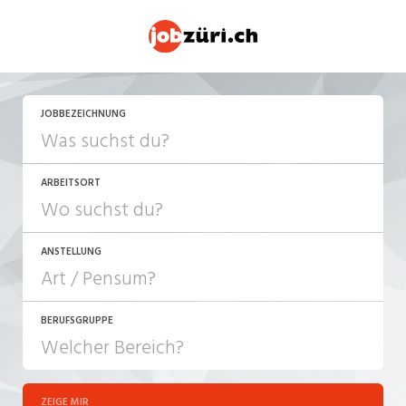
JETZT BEWERBEN
JOBBEZEICHNUNG
ARBEITSORT
ANSTELLUNG
BERUFSGRUPPE
JOB-TYP
10-100%
Festanstellung
ZEIGE MIR