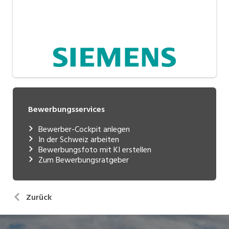
Bewerbungsservices
Bewerber-Cockpit anlegen
In der Schweiz arbeiten
Bewerbungsfoto mit KI erstellen
Zum Bewerbungsratgeber
Zurück