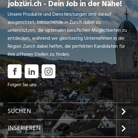
jobzüri.ch - Dein Job in der Nähe!
Unsere Produkte und Dienstleistungen sind darauf
ausgerichtet, Jobsuchende in Zürich dabei zu
unterstützen, die optimalen beruflichen Möglichkeiten zu
entdecken, während wir gleichzeitig Unternehmen in der
Region Zürich dabei helfen, die perfekten Kandidaten für
ihre offenen Stellen zu finden.
Folgen Sie uns
SUCHEN
Jobs im Kanton Zürich
INSERIEREN