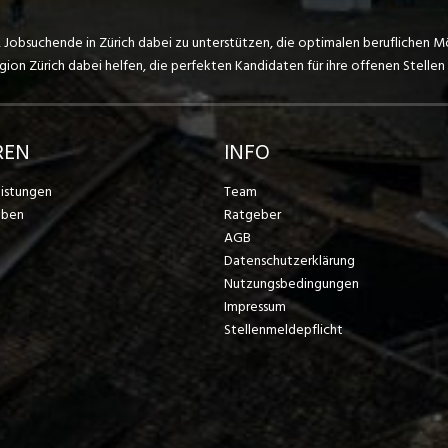
, Jobsuchende in Zürich dabei zu unterstützen, die optimalen beruflichen M
on Zürich dabei helfen, die perfekten Kandidaten für ihre offenen Stellen 
REN
INFO
eistungen
Team
eben
Ratgeber
AGB
Datenschutzerklärung
Nutzungsbedingungen
Impressum
Stellenmeldepflicht