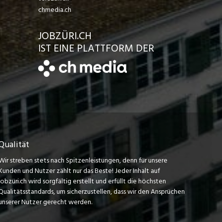
chmedia.ch
JOBZÜRI.CH
IST EINE PLATTFORM DER
Qualität
Wir streben stets nach Spitzenleistungen, denn für unsere
Kunden und Nutzer zählt nur das Beste! Jeder Inhalt auf
jobzüri.ch wird sorgfältig erstellt und erfüllt die höchsten
Qualitätsstandards, um sicherzustellen, dass wir den Ansprüchen
unserer Nutzer gerecht werden.