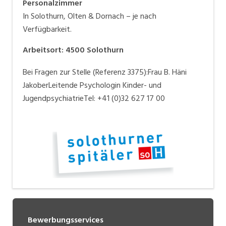
Personalzimmer
In Solothurn, Olten & Dornach – je nach
Verfügbarkeit.
Arbeitsort
:
4500
Solothurn
Bei Fragen zur Stelle (Referenz 3375):Frau B. Häni
JakoberLeitende Psychologin Kinder- und
JugendpsychiatrieTel: +41 (0)32 627 17 00
Bewerbungsservices