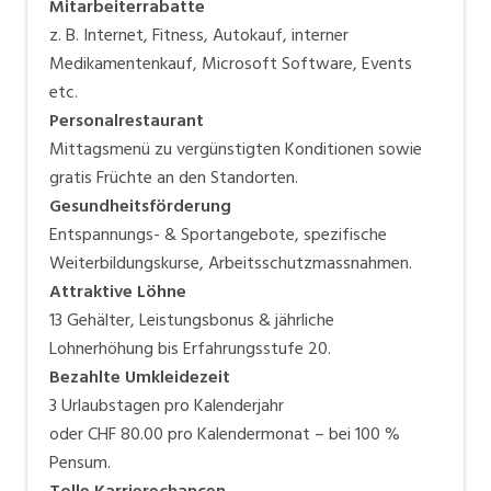
Mitarbeiterrabatte
z. B. Internet, Fitness, Autokauf, interner
Medikamentenkauf, Microsoft Software, Events
etc.
Personalrestaurant
Mittagsmenü zu vergünstigten Konditionen sowie
gratis Früchte an den Standorten.
Gesundheitsförderung
Entspannungs- & Sportangebote, spezifische
Weiterbildungskurse, Arbeitsschutzmassnahmen.
Attraktive Löhne
13 Gehälter, Leistungsbonus & jährliche
Lohnerhöhung bis Erfahrungsstufe 20.
Bezahlte Umkleidezeit
3 Urlaubstagen pro Kalenderjahr
oder CHF 80.00 pro Kalendermonat – bei 100 %
Pensum.
Tolle Karrierechancen