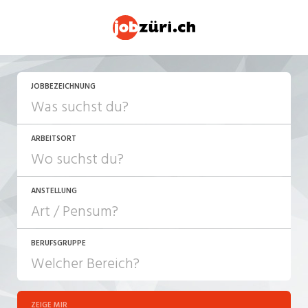
JETZT BEWERBEN
JOBBEZEICHNUNG
ARBEITSORT
ANSTELLUNG
BERUFSGRUPPE
JOB-TYP
10-100%
Festanstellung
ZEIGE MIR