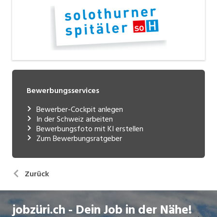
Bewerbungsservices
Bewerber-Cockpit anlegen
In der Schweiz arbeiten
Bewerbungsfoto mit KI erstellen
Zum Bewerbungsratgeber
Zurück
jobzüri.ch - Dein Job in der Nähe!