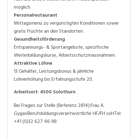
möglich.
Personalrestaurant
Mittagsmenü zu vergünstigten Konditionen sowie
gratis Früchte an den Standorten.
Gesundheitsförderung
Entspannungs- & Sportangebote, spezifische
Weiterbildungskurse, Arbeitsschutzmassnahmen.
Attraktive Löhne
13 Gehälter, Leistungsbonus & jährliche
Lohnerhöhung bis Erfahrungsstufe 20.
Arbeitsort
:
4500
Solothurn
Bei Fragen zur Stelle (Referenz 2814):Frau A.
GygaxBerufsbildungsverantwortliche HF/FH soHTel:
+41 (0)32 627 46 98