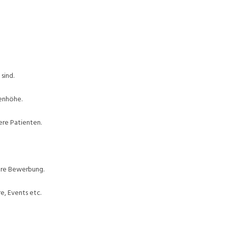
sind.
enhöhe.
ere Patienten.
Ihre Bewerbung.
e, Events etc.