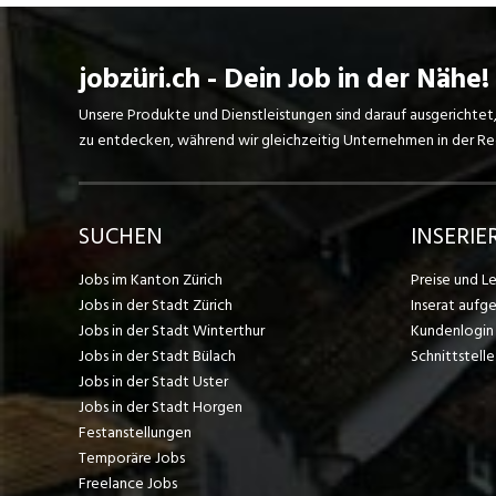
jobzüri.ch - Dein Job in der Nähe!
Unsere Produkte und Dienstleistungen sind darauf ausgerichtet
zu entdecken, während wir gleichzeitig Unternehmen in der Regi
SUCHEN
INSERIE
Jobs im Kanton Zürich
Preise und L
Jobs in der Stadt Zürich
Inserat aufg
Jobs in der Stadt Winterthur
Kundenlogin
Jobs in der Stadt Bülach
Schnittstelle
Jobs in der Stadt Uster
Jobs in der Stadt Horgen
Festanstellungen
Temporäre Jobs
Freelance Jobs