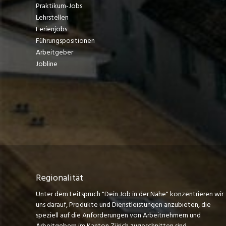
Praktikum-Jobs
Lehrstellen
Ferienjobs
Führungspositionen
Arbeitgeber
Jobline
Regionalität
Unter dem Leitspruch "Dein Job in der Nähe" konzentrieren wir
uns darauf, Produkte und Dienstleistungen anzubieten, die
speziell auf die Anforderungen von Arbeitnehmern und
Arbeitgebern im Kanton Zürich zugeschnitten sind.