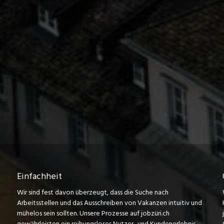
Einfachheit
Wir sind fest davon überzeugt, dass die Suche nach
Arbeitsstellen und das Ausschreiben von Vakanzen intuitiv und
mühelos sein sollten. Unsere Prozesse auf jobzüri.ch
gewährleisten ein reibungsloses Nutzer- und Kundenerlebnis,