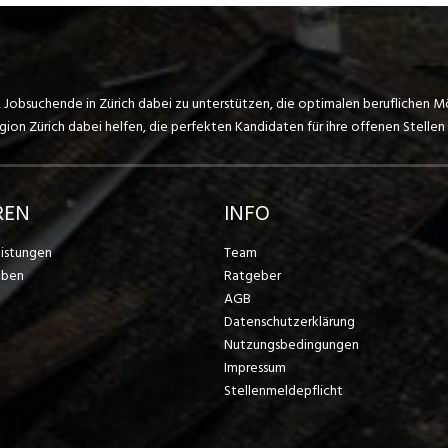
, Jobsuchende in Zürich dabei zu unterstützen, die optimalen beruflichen M
on Zürich dabei helfen, die perfekten Kandidaten für ihre offenen Stellen 
REN
INFO
eistungen
Team
eben
Ratgeber
AGB
Datenschutzerklärung
Nutzungsbedingungen
Impressum
Stellenmeldepflicht