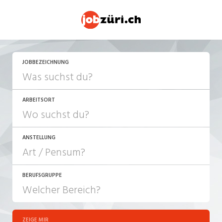
JETZT BEWERBEN
JOBBEZEICHNUNG
ARBEITSORT
ANSTELLUNG
BERUFSGRUPPE
JOB-TYP
10-100%
Festanstellung
ZEIGE MIR