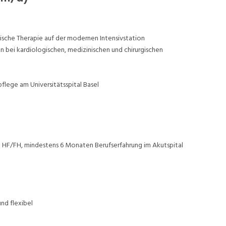
sche Therapie auf der modernen Intensivstation
n bei kardiologischen, medizinischen und chirurgischen
lege am Universitätsspital Basel
u HF/FH, mindestens 6 Monaten Berufserfahrung im Akutspital
nd flexibel