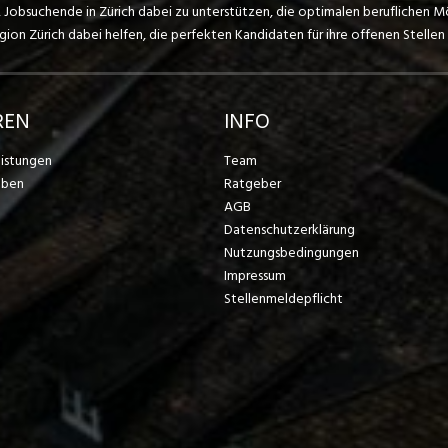
, Jobsuchende in Zürich dabei zu unterstützen, die optimalen beruflichen M
on Zürich dabei helfen, die perfekten Kandidaten für ihre offenen Stellen 
REN
INFO
eistungen
Team
eben
Ratgeber
AGB
Datenschutzerklärung
Nutzungsbedingungen
Impressum
Stellenmeldepflicht