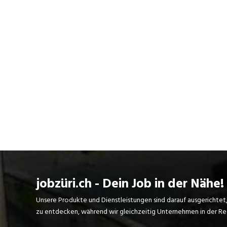
jobzüri.ch - Dein Job in der Nähe!
Unsere Produkte und Dienstleistungen sind darauf ausgerichtet
zu entdecken, während wir gleichzeitig Unternehmen in der Regi