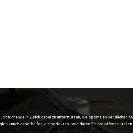
, Jobsuchende in Zürich dabei zu unterstützen, die optimalen beruflichen M
on Zürich dabei helfen, die perfekten Kandidaten für ihre offenen Stellen 