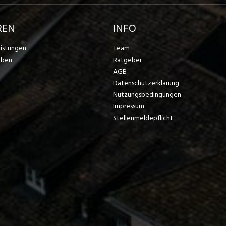
REN
INFO
eistungen
Team
eben
Ratgeber
AGB
Datenschutzerklärung
Nutzungsbedingungen
Impressum
Stellenmeldepflicht