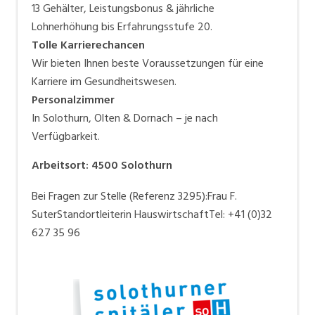
13 Gehälter, Leistungsbonus & jährliche
Lohnerhöhung bis Erfahrungsstufe 20.
Tolle Karrierechancen
Wir bieten Ihnen beste Voraussetzungen für eine
Karriere im Gesundheitswesen.
Personalzimmer
In Solothurn, Olten & Dornach – je nach
Verfügbarkeit.
Arbeitsort
:
4500
Solothurn
Bei Fragen zur Stelle (Referenz 3295):Frau F.
SuterStandortleiterin HauswirtschaftTel: +41 (0)32
627 35 96