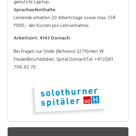
genutzte Laptop.
Sprachaufenthalte
Lernende erhalten 20 Arbeitstage sowie max. CHF
1'000,- der Kosten pro Lehrverhältnis.
Arbeitsort
:
4143
Dornach
Bei Fragen zur Stelle (Referenz 3279):Herr W.
FreulerBerufsbildner, Spital DornachTel: +41 (0)61
704 42 70