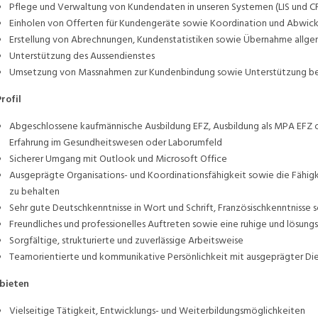
Pflege und Verwaltung von Kundendaten in unseren Systemen (LIS und 
Einholen von Offerten für Kundengeräte sowie Koordination und Abwick
Erstellung von Abrechnungen, Kundenstatistiken sowie Übernahme allgem
Unterstützung des Aussendienstes
Umsetzung von Massnahmen zur Kundenbindung sowie Unterstützung be
Profil
Abgeschlossene kaufmännische Ausbildung EFZ, Ausbildung als MPA EFZ o
Erfahrung im Gesundheitswesen oder Laborumfeld
Sicherer Umgang mit Outlook und Microsoft Office
Ausgeprägte Organisations- und Koordinationsfähigkeit sowie die Fähigk
zu behalten
Sehr gute Deutschkenntnisse in Wort und Schrift, Französischkenntnisse 
Freundliches und professionelles Auftreten sowie eine ruhige und lösun
Sorgfältige, strukturierte und zuverlässige Arbeitsweise
Teamorientierte und kommunikative Persönlichkeit mit ausgeprägter Die
bieten
Vielseitige Tätigkeit, Entwicklungs- und Weiterbildungsmöglichkeiten