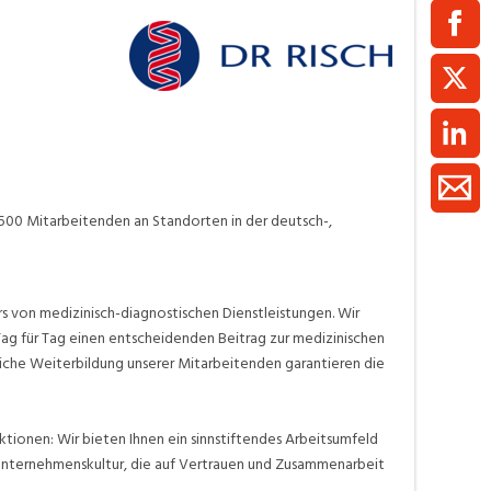
ment / Kader
chaft,
au,
on
ss
′500 Mitarbeitenden an Standorten in der deutsch-,
swesen,
s von medizinisch-diagnostischen Dienstleistungen. Wir
Tag für Tag einen entscheidenden Beitrag zur medizinischen
iche Weiterbildung unserer Mitarbeitenden garantieren die
ktionen: Wir bieten Ihnen ein sinnstiftendes Arbeitsumfeld
r Unternehmenskultur, die auf Vertrauen und Zusammenarbeit