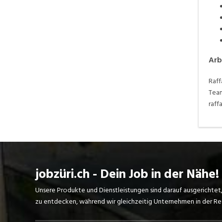
Arb
Raff
Team
raff
jobzüri.ch - Dein Job in der Nähe!
Unsere Produkte und Dienstleistungen sind darauf ausgerichtet
zu entdecken, während wir gleichzeitig Unternehmen in der Regi