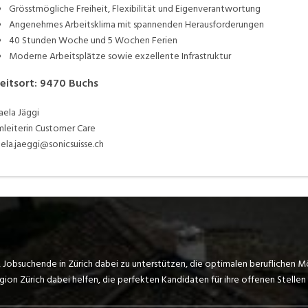
Grösstmögliche Freiheit, Flexibilität und Eigenverantwortung
Angenehmes Arbeitsklima mit spannenden Herausforderungen
40 Stunden Woche und 5 Wochen Ferien
Moderne Arbeitsplätze sowie exzellente Infrastruktur
eitsort
:
9470
Buchs
aela Jäggi
leiterin Customer Care
aela.jaeggi@sonicsuisse.ch
, Jobsuchende in Zürich dabei zu unterstützen, die optimalen beruflichen M
on Zürich dabei helfen, die perfekten Kandidaten für ihre offenen Stellen 