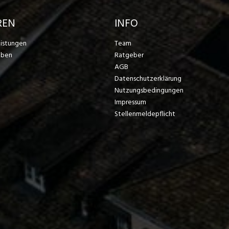
REN
INFO
eistungen
Team
eben
Ratgeber
AGB
Datenschutzerklärung
Nutzungsbedingungen
Impressum
Stellenmeldepflicht