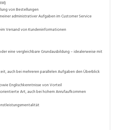
CRM)
lung von Bestellungen
einer administrativer Aufgaben im Customer Service
im Versand von Kundeninformationen
der eine vergleichbare Grundausbildung – idealerweise mit
eit, auch bei mehreren parallelen Aufgaben den Überblick
sowie Englischkenntnisse von Vorteil
gsorientierte Art, auch bei hohem Anrufaufkommen
nstleistungsmentalität