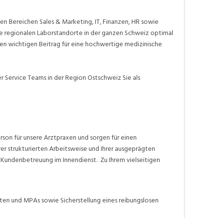
den Bereichen Sales & Marketing, IT, Finanzen, HR sowie
sere regionalen Laborstandorte in der ganzen Schweiz optimal
nen wichtigen Beitrag für eine hochwertige medizinische
 Service Teams in der Region Ostschweiz Sie als
erson für unsere Arztpraxen und sorgen für einen
er strukturierten Arbeitsweise und Ihrer ausgeprägten
en Kundenbetreuung im Innendienst.
Zu Ihrem vielseitigen
ten und MPAs sowie Sicherstellung eines reibungslosen