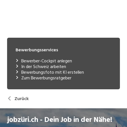
Bewerbungsservices
Bewerber-Cockpit anlegen
In der Schweiz arbeiten
Bewerbungsfoto mit KI erstellen
Zum Bewerbungsratgeber
Zurück
jobzüri.ch - Dein Job in der Nähe!