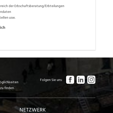
eich der Erbschaftsberatung/Erbteilungen
andaten
ellen usw.
ich
Folgen Sie uns
öglichkeiten
zu finden.
NETZWERK