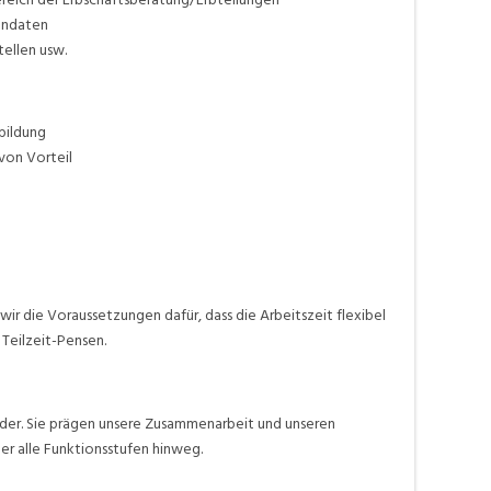
andaten
ellen usw.
bildung
von Vorteil
wir die Voraussetzungen dafür, dass die Arbeitszeit flexibel
Teilzeit-Pensen.
nder. Sie prägen unsere Zusammenarbeit und unseren
r alle Funktionsstufen hinweg.