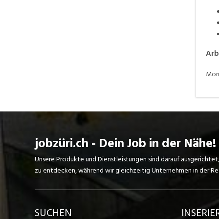
Arb
Morr
jobzüri.ch - Dein Job in der Nähe!
Unsere Produkte und Dienstleistungen sind darauf ausgerichtet
zu entdecken, während wir gleichzeitig Unternehmen in der Regi
SUCHEN
INSERIE