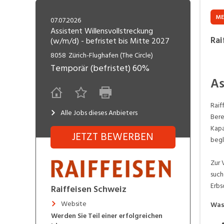
Freelance
Fi
Engineering, Technik, Architektur
ME
07.07.2026
R
Lehrstelle
Assistent Willensvollstreckung
Rai
(w/m/d) - befristet bis Mitte 2027
Gastronomie, Hotellerie,
I
Tourismus, Lebensmittel
R
8058
Zürich-Flughafen (The Circle)
Temporär (befristet)
60%
K
Informatik, Telekommunikation
As
V
Marketing, Kommunikation,
Me
Raif
Medien, Druck
(F
Alle Jobs dieses Anbieters
Bere
Kapa
V
JETZT BEWERBEN
Sicherheit, Rettung, Polizei, Zoll
begl
A
Zur 
such
Erbs
Raiffeisen Schweiz
Website
Was
Werden Sie Teil einer erfolgreichen