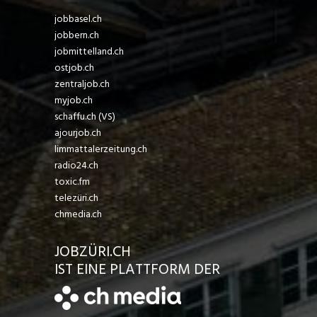
jobbasel.ch
jobbern.ch
jobmittelland.ch
ostjob.ch
zentraljob.ch
myjob.ch
schaffu.ch (VS)
ajourjob.ch
limmattalerzeitung.ch
radio24.ch
toxic.fm
telezüri.ch
chmedia.ch
JOBZÜRI.CH
IST EINE PLATTFORM DER