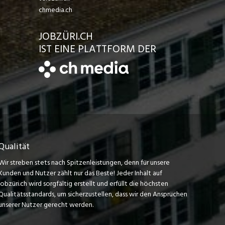
chmedia.ch
JOBZÜRI.CH
IST EINE PLATTFORM DER
Qualität
Wir streben stets nach Spitzenleistungen, denn für unsere
Kunden und Nutzer zählt nur das Beste! Jeder Inhalt auf
jobzüri.ch wird sorgfältig erstellt und erfüllt die höchsten
Qualitätsstandards, um sicherzustellen, dass wir den Ansprüchen
unserer Nutzer gerecht werden.