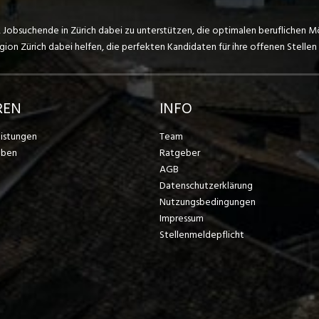
, Jobsuchende in Zürich dabei zu unterstützen, die optimalen beruflichen M
on Zürich dabei helfen, die perfekten Kandidaten für ihre offenen Stellen 
REN
INFO
eistungen
Team
eben
Ratgeber
AGB
Datenschutzerklärung
Nutzungsbedingungen
Impressum
Stellenmeldepflicht