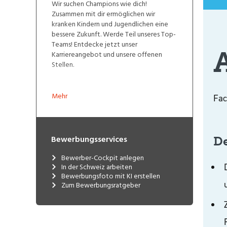
Wir suchen Champions wie dich!
Zusammen mit dir ermöglichen wir
kranken Kindern und Jugendlichen eine
bessere Zukunft. Werde Teil unseres Top-
Teams! Entdecke jetzt unser
Karriereangebot und unsere offenen
Stellen.
Mehr
Bewerbungsservices
Bewerber-Cockpit anlegen
In der Schweiz arbeiten
Bewerbungsfoto mit KI erstellen
Zum Bewerbungsratgeber