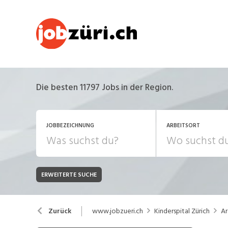
Die besten 11797 Jobs in der Region.
JOBBEZEICHNUNG
ARBEITSORT
ERWEITERTE SUCHE
JOB-TYP
Bank, Versicherung
B
Festanstellung
www.jobzueri.ch
Kinderspital Zürich
Ar
Zurück
Chemie, Pharma, Biotechnologie
C