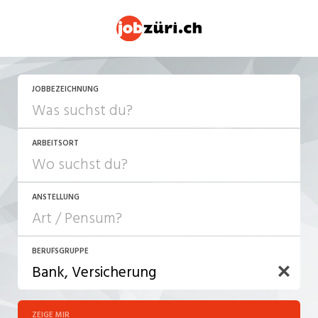
JOBBEZEICHNUNG
ARBEITSORT
ANSTELLUNG
BERUFSGRUPPE
JOB-TYP
10-100%
Festanstellung
ZEIGE MIR