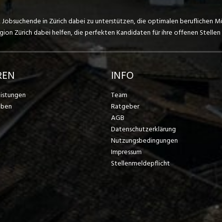
, Jobsuchende in Zürich dabei zu unterstützen, die optimalen beruflichen M
on Zürich dabei helfen, die perfekten Kandidaten für ihre offenen Stellen 
REN
INFO
eistungen
Team
eben
Ratgeber
AGB
Datenschutzerklärung
Nutzungsbedingungen
Impressum
Stellenmeldepflicht