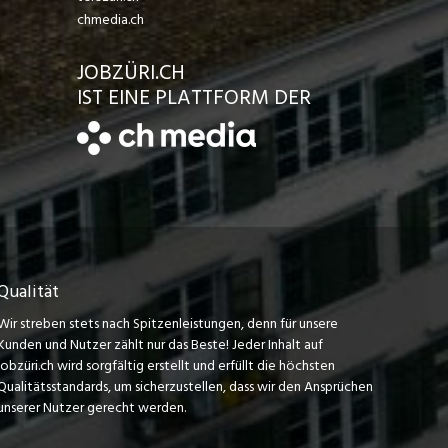
chmedia.ch
JOBZÜRI.CH
IST EINE PLATTFORM DER
Qualität
Wir streben stets nach Spitzenleistungen, denn für unsere
Kunden und Nutzer zählt nur das Beste! Jeder Inhalt auf
jobzüri.ch wird sorgfältig erstellt und erfüllt die höchsten
Qualitätsstandards, um sicherzustellen, dass wir den Ansprüchen
unserer Nutzer gerecht werden.