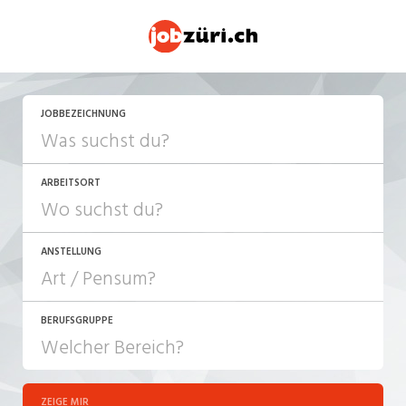
JOBBEZEICHNUNG
ARBEITSORT
ANSTELLUNG
BERUFSGRUPPE
JOB-TYP
10-100%
Festanstellung
ZEIGE MIR