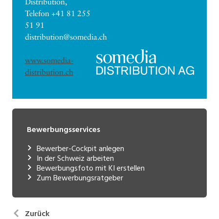
Distribution,
Telefon +41 81 255
51 91
distribution@somedia.ch
www.somedia-
distribution.ch
Bewerbungsservices
Bewerber-Cockpit anlegen
In der Schweiz arbeiten
Bewerbungsfoto mit KI erstellen
Zum Bewerbungsratgeber
Zurück