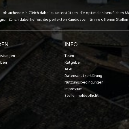
, Jobsuchende in Zürich dabei zu unterstützen, die optimalen beruflichen M
on Zürich dabei helfen, die perfekten Kandidaten für ihre offenen Stellen 
REN
INFO
eistungen
Team
eben
Ratgeber
AGB
Datenschutzerklärung
Nutzungsbedingungen
Impressum
Stellenmeldepflicht