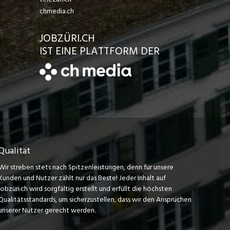
chmedia.ch
JOBZÜRI.CH
IST EINE PLATTFORM DER
Qualität
Wir streben stets nach Spitzenleistungen, denn für unsere
Kunden und Nutzer zählt nur das Beste! Jeder Inhalt auf
jobzüri.ch wird sorgfältig erstellt und erfüllt die höchsten
Qualitätsstandards, um sicherzustellen, dass wir den Ansprüchen
unserer Nutzer gerecht werden.