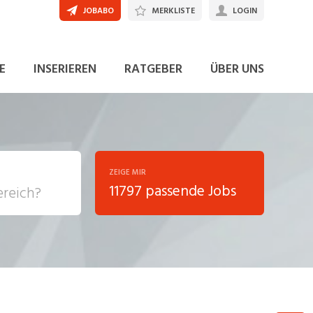
JOBABO
MERKLISTE
LOGIN
E
INSERIEREN
RATGEBER
ÜBER UNS
ZEIGE MIR
11797 passende Jobs
, Soziale
sposition
nsport,