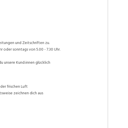
itungen und Zeitschriften zu.
r oder sonntags von 5.00 - 7.30 Uhr.
du unsere Kund:innen glücklich
der frischen Luft
tsweise zeichnen dich aus
n