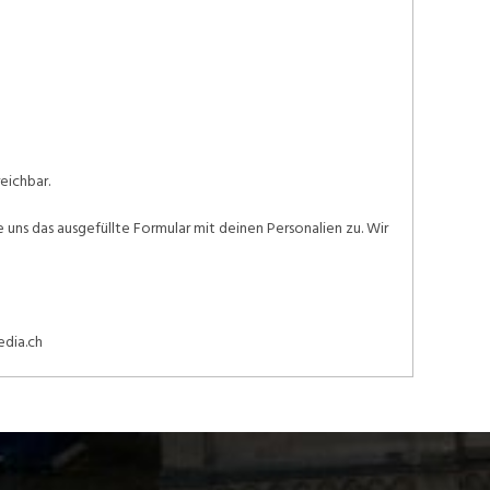
eichbar.
ns das ausgefüllte Formular mit deinen Personalien zu. Wir
edia.ch