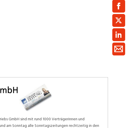
ment / Kader
chaft,
au,
on
ss
swesen,
riebs GmbH sind mit rund 1000 Verträgerinnen und
und am Sonntag alle Sonntagszeitungen rechtzeitig in den