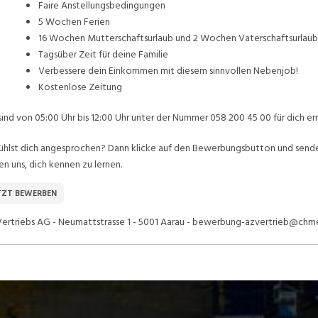
Faire Anstellungsbedingungen
5 Wochen Ferien
16 Wochen Mutterschaftsurlaub und 2 Wochen Vaterschaftsurlaub
Tagsüber Zeit für deine Familie
Verbessere dein Einkommen mit diesem sinnvollen Nebenjob!
Kostenlose Zeitung
sind von 05:00 Uhr bis 12:00 Uhr unter der Nummer 058 200 45 00 für dich err
ühlst dich angesprochen? Dann klicke auf den Bewerbungsbutton und sende u
en uns, dich kennen zu lernen.
TZT BEWERBEN
ertriebs AG - Neumattstrasse 1 - 5001 Aarau - bewerbung-azvertrieb@chm