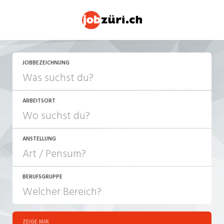
JOBBEZEICHNUNG
ARBEITSORT
ANSTELLUNG
BERUFSGRUPPE
JOB-TYP
10-100%
Festanstellung
ZEIGE MIR