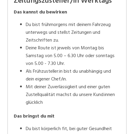
Zeitungszusteller/in Werktags
Das kannst du bewirken
Du bist frühmorgens mit deinem Fahrzeug
unterwegs und stellst Zeitungen und
Zeitschriften zu.
Deine Route ist jeweils von Montag bis
Samstag von 5.00 – 6.30 Uhr oder sonntags
von 5.00 - 7.30 Uhr.
Als Frühzusteller:in bist du unabhängig und
dein eigener Chef/in.
Mit deiner Zuverlässigkeit und einer guten
Zustellqualität machst du unsere Kund:innen
glücklich
Das bringst du mit
Du bist körperlich fit, bei guter Gesundheit