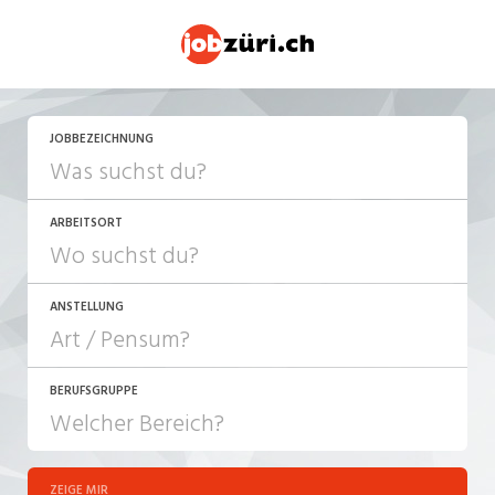
JOBBEZEICHNUNG
ARBEITSORT
ANSTELLUNG
BERUFSGRUPPE
JOB-TYP
10-100%
Festanstellung
ZEIGE MIR