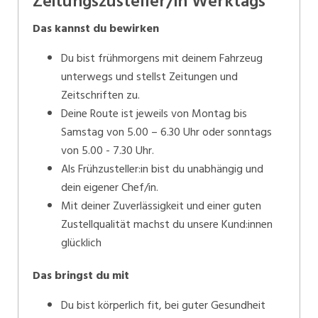
Zeitungszusteller/in Werktags
Das kannst du bewirken
Du bist frühmorgens mit deinem Fahrzeug
unterwegs und stellst Zeitungen und
Zeitschriften zu.
Deine Route ist jeweils von Montag bis
Samstag von 5.00 – 6.30 Uhr oder sonntags
von 5.00 - 7.30 Uhr.
Als Frühzusteller:in bist du unabhängig und
dein eigener Chef/in.
Mit deiner Zuverlässigkeit und einer guten
Zustellqualität machst du unsere Kund:innen
glücklich
Das bringst du mit
Du bist körperlich fit, bei guter Gesundheit