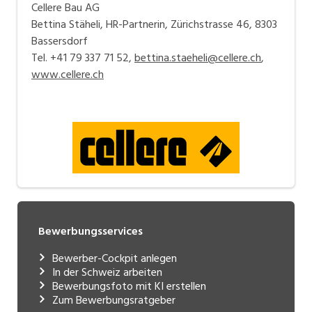
Cellere Bau AG
Bettina Stäheli, HR-Partnerin, Zürichstrasse 46, 8303
Bassersdorf
Tel. +41 79 337 71 52,
bettina.staeheli@cellere.ch
,
www.cellere.ch
Bewerbungsservices
Bewerber-Cockpit anlegen
In der Schweiz arbeiten
Bewerbungsfoto mit KI erstellen
Zum Bewerbungsratgeber