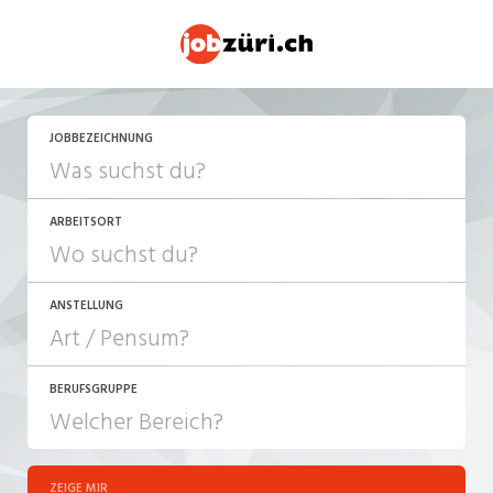
JETZT BEWERBEN
JOBBEZEICHNUNG
ARBEITSORT
ANSTELLUNG
BERUFSGRUPPE
JOB-TYP
10-100%
Festanstellung
ZEIGE MIR