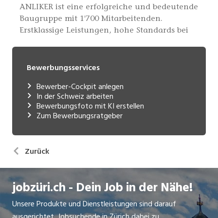
Bewerbungsservices
Bewerber-Cockpit anlegen
In der Schweiz arbeiten
Bewerbungsfoto mit KI erstellen
Zum Bewerbungsratgeber
Zurück
jobzüri.ch - Dein Job in der Nähe!
Unsere Produkte und Dienstleistungen sind darauf
ausgerichtet, Jobsuchende in Zürich dabei zu