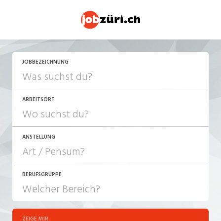
JOBBEZEICHNUNG
ARBEITSORT
ANSTELLUNG
BERUFSGRUPPE
JOB-TYP
10-100%
Festanstellung
ZEIGE MIR