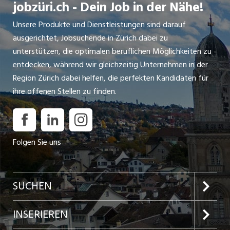
jobzüri.ch - Dein Job in der Nähe!
Unsere Produkte und Dienstleistungen sind darauf
ausgerichtet, Jobsuchende in Zürich dabei zu
unterstützen, die optimalen beruflichen Möglichkeiten zu
entdecken, während wir gleichzeitig Unternehmen in der
Region Zürich dabei helfen, die perfekten Kandidaten für
ihre offenen Stellen zu finden.
Folgen Sie uns
SUCHEN
Jobs im Kanton Zürich
INSERIEREN