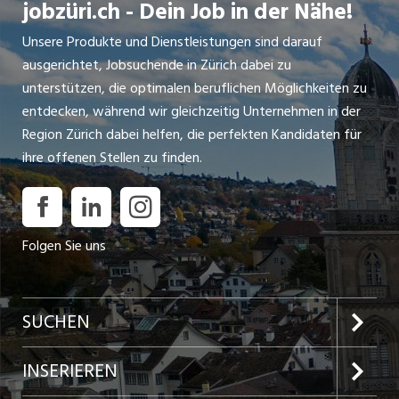
jobzüri.ch - Dein Job in der Nähe!
Unsere Produkte und Dienstleistungen sind darauf
ausgerichtet, Jobsuchende in Zürich dabei zu
unterstützen, die optimalen beruflichen Möglichkeiten zu
entdecken, während wir gleichzeitig Unternehmen in der
Region Zürich dabei helfen, die perfekten Kandidaten für
ihre offenen Stellen zu finden.
Folgen Sie uns
SUCHEN
Jobs im Kanton Zürich
INSERIEREN