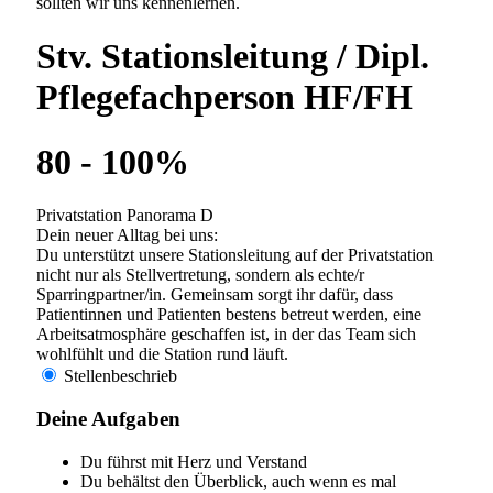
familienfreundliche Arbeitsmodelle sowie attraktive
Aus- und Fortbildungsmöglichkeiten sehr wichtig. Wir
sind Ausbildungsklinik für Assistenzärzte (A1-Kliniken),
dipl. Pflegefachpersonen HF, Fachangestellte
Gesundheit (FAGE), Lehrlinge und Praktikanten
diverser Berufe und weisen eine enge universitäre
Anbindug auf.