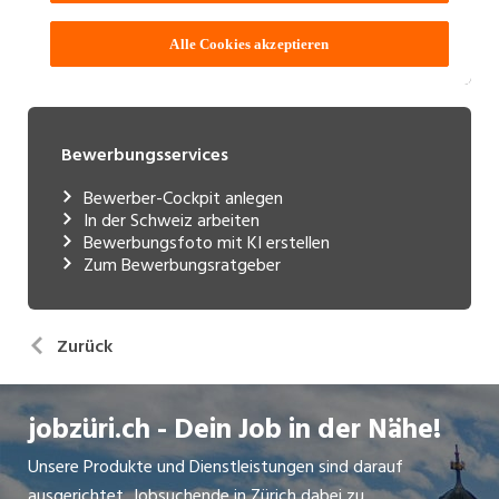
Bewerbungsservices
Bewerber-Cockpit anlegen
In der Schweiz arbeiten
Bewerbungsfoto mit KI erstellen
Zum Bewerbungsratgeber
Zurück
jobzüri.ch - Dein Job in der Nähe!
Unsere Produkte und Dienstleistungen sind darauf
ausgerichtet, Jobsuchende in Zürich dabei zu