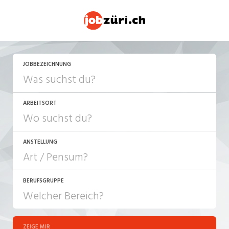
JETZT BEWERBEN
JOBBEZEICHNUNG
ARBEITSORT
ANSTELLUNG
BERUFSGRUPPE
JOB-TYP
10-100%
Festanstellung
ZEIGE MIR