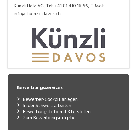
Künzli Holz AG, Tel: +41 81 410 16 66, E-Mail:
info@kuenzli-davos.ch
Bewerbungsservices
Bewerber-Cockpit anlegen
In der Schweiz arbeiten
Bewerbungsfoto mit KI erstellen
Zum Bewerbungsratgeber