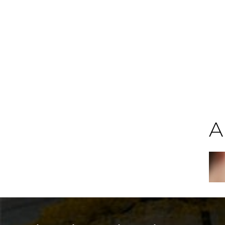
bewirtschaftung unter einem Dach.