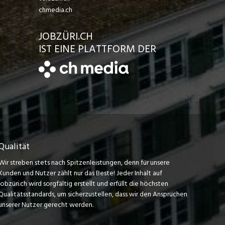
chmedia.ch
JOBZÜRI.CH
IST EINE PLATTFORM DER
Qualität
Wir streben stets nach Spitzenleistungen, denn für unsere
Kunden und Nutzer zählt nur das Beste! Jeder Inhalt auf
jobzüri.ch wird sorgfältig erstellt und erfüllt die höchsten
Qualitätsstandards, um sicherzustellen, dass wir den Ansprüchen
unserer Nutzer gerecht werden.