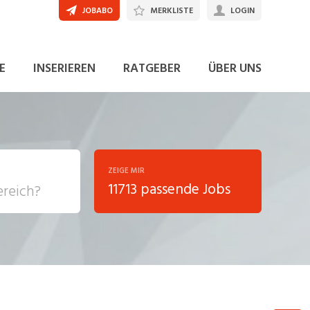
JOBABO
MERKLISTE
LOGIN
E
INSERIEREN
RATGEBER
ÜBER UNS
ZEIGE MIR
11713 passende Jobs
, Soziale
sposition
nsport,