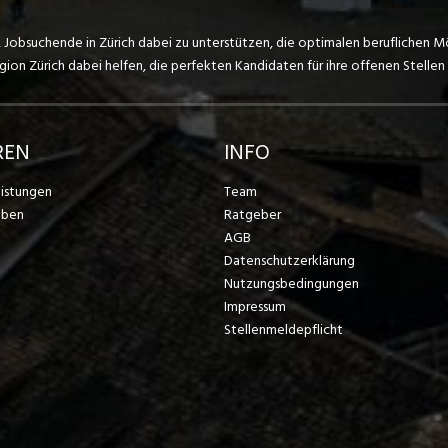
, Jobsuchende in Zürich dabei zu unterstützen, die optimalen beruflichen M
on Zürich dabei helfen, die perfekten Kandidaten für ihre offenen Stellen 
REN
INFO
eistungen
Team
eben
Ratgeber
AGB
Datenschutzerklärung
Nutzungsbedingungen
Impressum
Stellenmeldepflicht