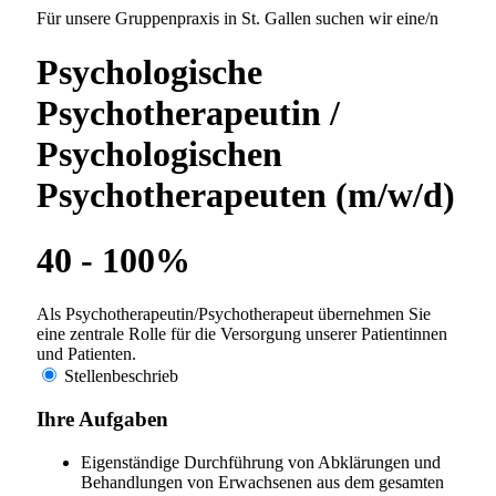
Aus- und Fortbildungsmöglichkeiten sehr wichtig. Wir
sind Ausbildungsklinik für Assistenzärzte (A1-Kliniken),
dipl. Pflegefachpersonen HF, Fachangestellte
Gesundheit (FAGE), Lehrlinge und Praktikanten
diverser Berufe und weisen eine enge universitäre
Anbindug auf.