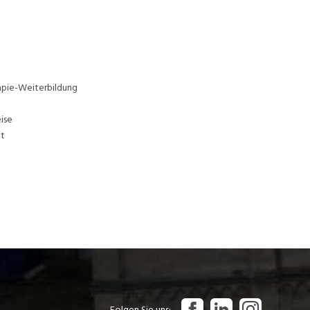
pie-Weiterbildung
ise
it
Folgen Sie uns