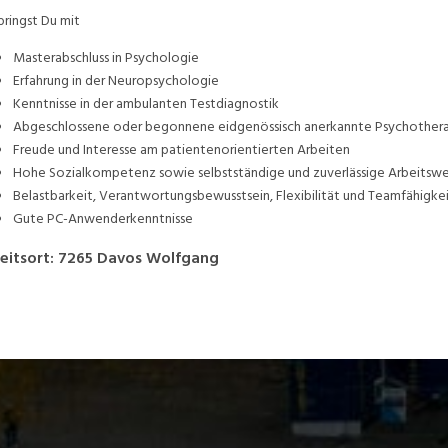
bringst Du mit
Masterabschluss in Psychologie
Erfahrung in der Neuropsychologie
Kenntnisse in der ambulanten Testdiagnostik
Abgeschlossene oder begonnene eidgenössisch anerkannte Psychothera
Freude und Interesse am patientenorientierten Arbeiten
Hohe Sozialkompetenz sowie selbstständige und zuverlässige Arbeitswe
Belastbarkeit, Verantwortungsbewusstsein, Flexibilität und Teamfähigke
Gute PC-Anwenderkenntnisse
eitsort
:
7265
Davos Wolfgang