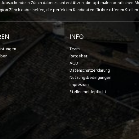
, Jobsuchende in Zürich dabei zu unterstützen, die optimalen beruflichen M
on Zürich dabei helfen, die perfekten Kandidaten für ihre offenen Stellen 
REN
INFO
eistungen
Team
eben
Ratgeber
AGB
Datenschutzerklärung
Nutzungsbedingungen
Impressum
Stellenmeldepflicht