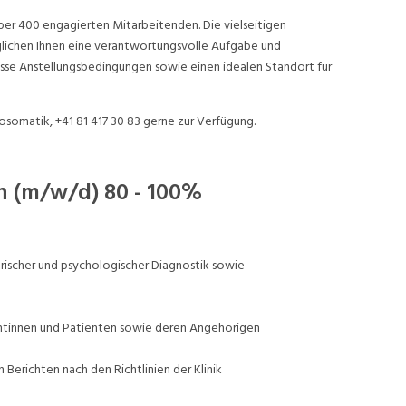
ber 400 engagierten Mitarbeitenden. Die vielseitigen
chen Ihnen eine verantwortungsvolle Aufgabe und
sse Anstellungsbedingungen sowie einen idealen Standort für
osomatik, +41 81 417 30 83 gerne zur Verfügung.
n (m/w/d) 80 - 100%
rischer und psychologischer Diagnostik sowie
ntinnen und Patienten sowie deren Angehörigen
erichten nach den Richtlinien der Klinik