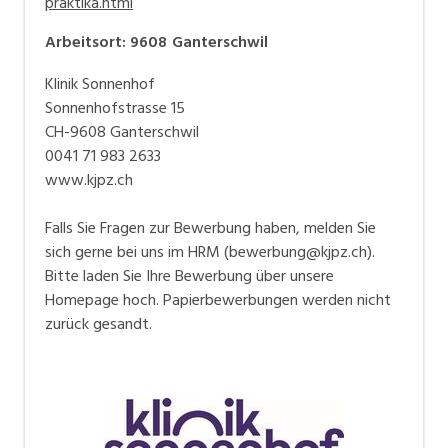
praktika.html
Arbeitsort
:
9608
Ganterschwil
Klinik Sonnenhof
Sonnenhofstrasse 15
CH-9608 Ganterschwil
0041 71 983 2633
www.kjpz.ch
Falls Sie Fragen zur Bewerbung haben, melden Sie
sich gerne bei uns im HRM (bewerbung@kjpz.ch).
Bitte laden Sie Ihre Bewerbung über unsere
Homepage hoch. Papierbewerbungen werden nicht
zurück gesandt.