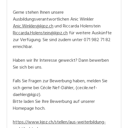
Gerne stehen Ihnen unsere
Ausbildungsverantwortlichen Anic Winkler
Anic.Winkler@kjpz.ch
und Riccarda Holenstein
Riccarda.Holenstein@kjpz.ch
für weitere Auskünfte
zur Verfügung. Sie sind zudem unter 071 982 71 82
erreichbar.
Haben wir Ihr Interesse geweckt? Dann bewerben
Sie sich bei uns.
Falls Sie Fragen zur Bewerbung haben, melden Sie
sich gerne bei Cécile Nef-Dähler, (cecile.nef-
daehler@kjpz).
Bitte laden Sie Ihre Bewerbung auf unserer
Homepage hoch.
https://www.kjpz.ch/stellen/aus-weiterbildung-