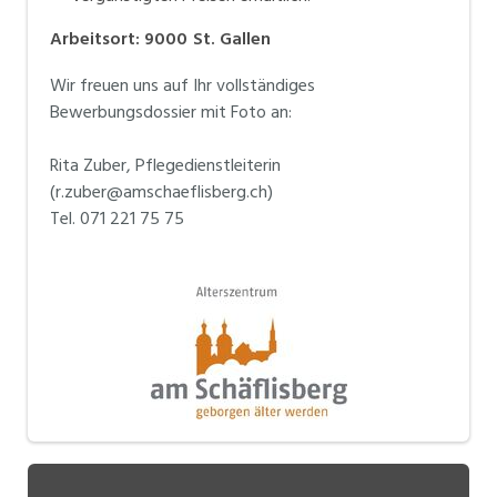
Arbeitsort
:
9000
St. Gallen
Wir freuen uns auf Ihr vollständiges
Bewerbungsdossier mit Foto an:
Rita Zuber, Pflegedienstleiterin
(r.zuber@amschaeflisberg.ch)
Tel. 071 221 75 75