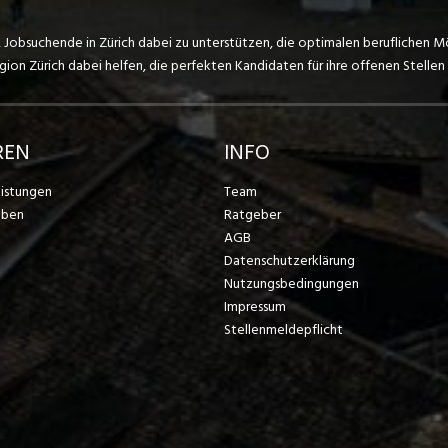
, Jobsuchende in Zürich dabei zu unterstützen, die optimalen beruflichen M
on Zürich dabei helfen, die perfekten Kandidaten für ihre offenen Stellen 
REN
INFO
eistungen
Team
eben
Ratgeber
AGB
Datenschutzerklärung
Nutzungsbedingungen
Impressum
Stellenmeldepflicht