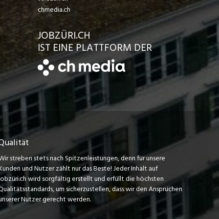
chmedia.ch
JOBZÜRI.CH
IST EINE PLATTFORM DER
Qualität
Wir streben stets nach Spitzenleistungen, denn für unsere
Kunden und Nutzer zählt nur das Beste! Jeder Inhalt auf
jobzüri.ch wird sorgfältig erstellt und erfüllt die höchsten
Qualitätsstandards, um sicherzustellen, dass wir den Ansprüchen
unserer Nutzer gerecht werden.