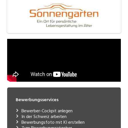
Bewerbungsservices
Bewerber-Cockpit anlegen
In der Schweiz arbeiten
Bewerbungsfoto mit KI erstellen
Zum Bewerbungsratgeber