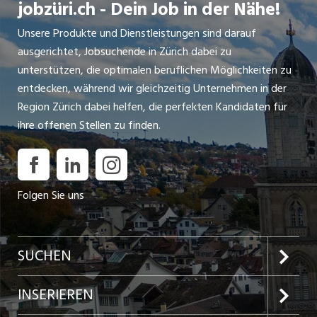
jobzüri.ch - Dein Job in der Nähe!
Unsere Produkte und Dienstleistungen sind darauf
ausgerichtet, Jobsuchende in Zürich dabei zu
unterstützen, die optimalen beruflichen Möglichkeiten zu
entdecken, während wir gleichzeitig Unternehmen in der
Region Zürich dabei helfen, die perfekten Kandidaten für
ihre offenen Stellen zu finden.
Folgen Sie uns
SUCHEN
Jobs im Kanton Zürich
INSERIEREN