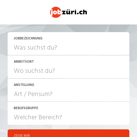
JOBBEZEICHNUNG
ARBEITSORT
ANSTELLUNG
BERUFSGRUPPE
JOB-TYP
10-100%
Festanstellung
ZEIGE MIR