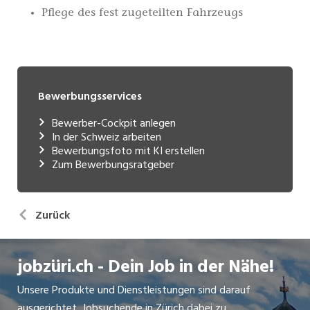
Bewerbungsservices
Bewerber-Cockpit anlegen
In der Schweiz arbeiten
Bewerbungsfoto mit KI erstellen
Zum Bewerbungsratgeber
Zurück
jobzüri.ch - Dein Job in der Nähe!
Unsere Produkte und Dienstleistungen sind darauf
ausgerichtet, Jobsuchende in Zürich dabei zu