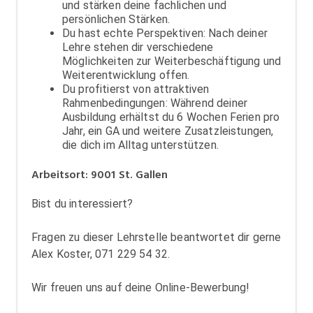
und stärken deine fachlichen und
persönlichen Stärken.
Du hast echte Perspektiven: Nach deiner
Lehre stehen dir verschiedene
Möglichkeiten zur Weiterbeschäftigung und
Weiterentwicklung offen.
Du profitierst von attraktiven
Rahmenbedingungen: Während deiner
Ausbildung erhältst du 6 Wochen Ferien pro
Jahr, ein GA und weitere Zusatzleistungen,
die dich im Alltag unterstützen.
Arbeitsort
:
9001
St. Gallen
Bist du interessiert?
Fragen zu dieser Lehrstelle beantwortet dir gerne
Alex Koster, 071 229 54 32.
Wir freuen uns auf deine Online-Bewerbung!