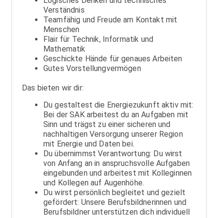
Logisches Denken und technisches
Verständnis
Teamfähig und Freude am Kontakt mit
Menschen
Flair für Technik, Informatik und
Mathematik
Geschickte Hände für genaues Arbeiten
Gutes Vorstellungvermögen
Das bieten wir dir:
Du gestaltest die Energiezukunft aktiv mit:
Bei der SAK arbeitest du an Aufgaben mit
Sinn und trägst zu einer sicheren und
nachhaltigen Versorgung unserer Region
mit Energie und Daten bei.
Du übernimmst Verantwortung: Du wirst
von Anfang an in anspruchsvolle Aufgaben
eingebunden und arbeitest mit Kolleginnen
und Kollegen auf Augenhöhe.
Du wirst persönlich begleitet und gezielt
gefördert: Unsere Berufsbildnerinnen und
Berufsbildner unterstützen dich individuell