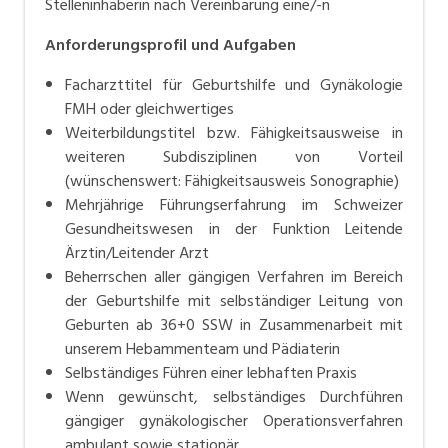
Stelleninhaberin nach Vereinbarung eine/-n
Anforderungsprofil und Aufgaben
Facharzttitel für Geburtshilfe und Gynäkologie
FMH oder gleichwertiges
Weiterbildungstitel bzw. Fähigkeitsausweise in
weiteren Subdisziplinen von Vorteil
(wünschenswert: Fähigkeitsausweis Sonographie)
Mehrjährige Führungserfahrung im Schweizer
Gesundheitswesen in der Funktion Leitende
Ärztin/Leitender Arzt
Beherrschen aller gängigen Verfahren im Bereich
der Geburtshilfe mit selbständiger Leitung von
Geburten ab 36+0 SSW in Zusammenarbeit mit
unserem Hebammenteam und Pädiaterin
Selbständiges Führen einer lebhaften Praxis
Wenn gewünscht, selbständiges Durchführen
gängiger gynäkologischer Operationsverfahren
ambulant sowie stationär