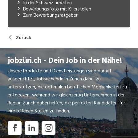
In der Schweiz arbeiten
Bewerbungsfoto mit KI erstellen
Zum Bewerbungsratgeber
Zurück
jobzüri.ch - Dein Job in der Nähe!
Unsere Produkte und Dienstleistungen sind darauf
ausgerichtet, Jobsuchende in Zürich dabei zu
unterstützen, die optimalen beruflichen Möglichkeiten zu
entdecken, während wir gleichzeitig Unternehmen in der
Region Zürich dabei helfen, die perfekten Kandidaten für
ihre offenen Stellen zu finden.