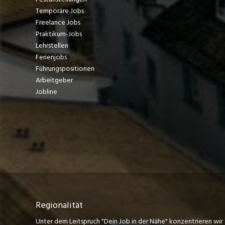
Temporäre Jobs
Freelance Jobs
Praktikum-Jobs
Lehrstellen
Ferienjobs
Führungspositionen
Arbeitgeber
Jobline
Regionalität
Unter dem Leitspruch "Dein Job in der Nähe" konzentrieren wir