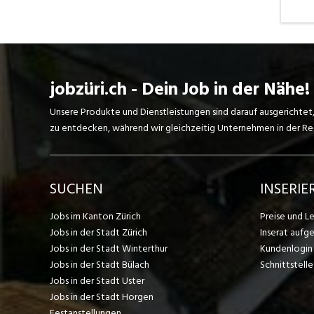
jobzüri.ch - Dein Job in der Nähe!
Unsere Produkte und Dienstleistungen sind darauf ausgerichtet
zu entdecken, während wir gleichzeitig Unternehmen in der Regi
SUCHEN
INSERIE
Jobs im Kanton Zürich
Preise und L
Jobs in der Stadt Zürich
Inserat aufg
Jobs in der Stadt Winterthur
Kundenlogin
Jobs in der Stadt Bülach
Schnittstelle
Jobs in der Stadt Uster
Jobs in der Stadt Horgen
Festanstellungen