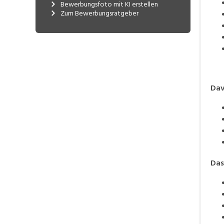
Bewerbungsfoto mit KI erstellen
Zum Bewerbungsratgeber
Dav
Das