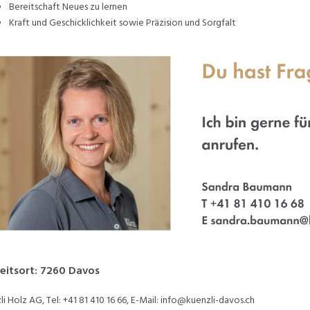
Bereitschaft Neues zu lernen
Kraft und Geschicklichkeit sowie Präzision und Sorgfalt
eitsort
:
7260
Davos
li Holz AG, Tel: +41 81 410 16 66, E-Mail: info@kuenzli-davos.ch