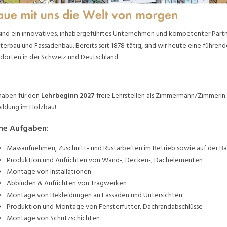
sind ein innovatives, inhabergeführtes Unternehmen und kompetenter Part
terbau und Fassadenbau. Bereits seit 1878 tätig, sind wir heute eine führ
dorten in der Schweiz und Deutschland.
haben für den
Lehrbeginn 2027
freie Lehrstellen als Zimmermann/Zimmerin 
ildung im Holzbau!
ne Aufgaben:
Massaufnehmen, Zuschnitt- und Rüstarbeiten im Betrieb sowie auf der Ba
Produktion und Aufrichten von Wand-, Decken-, Dachelementen
Montage von Installationen
Abbinden & Aufrichten von Tragwerken
Montage von Bekleidungen an Fassaden und Untersichten
Produktion und Montage von Fensterfutter, Dachrandabschlüsse
Montage von Schutzschichten