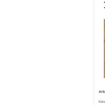
Arb
Künz