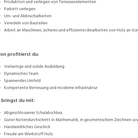
Produktion und verlegen von Terrassenelementen
Parkett verlegen
Um- und Abbrucharbeiten
Veredeln von Bauteilen
Arbeit an Maschinen, sicheres und effizientes Bearbeiten von Holz an st
on profitierst du:
Vielseitige und solide Ausbildung
Dynamisches Team
Spannendes Umfeld
Kompetente Betreuung und moderne Infrastruktur
 bringst du mit:
Abgeschlossener Schulabschluss
Guter Notendurchschnitt in Mathematik, in geometrischem Zeichnen sow
Handwerkliches Geschick
Freude am Werkstoff Holz