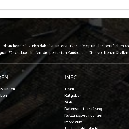
, Jobsuchende in Zürich dabei zu unterstützen, die optimalen beruflichen M
on Zürich dabei helfen, die perfekten Kandidaten für ihre offenen Stellen 
REN
INFO
eistungen
Team
eben
Ratgeber
AGB
Datenschutzerklärung
Nutzungsbedingungen
Impressum
Stellenmeldepflicht