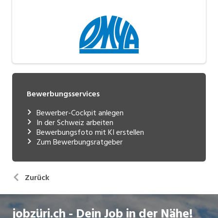
Bewerbungsservices
Bewerber-Cockpit anlegen
In der Schweiz arbeiten
Bewerbungsfoto mit KI erstellen
Zum Bewerbungsratgeber
Zurück
jobzüri.ch - Dein Job in der Nähe!