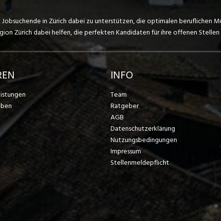
, Jobsuchende in Zürich dabei zu unterstützen, die optimalen beruflichen M
on Zürich dabei helfen, die perfekten Kandidaten für ihre offenen Stellen 
REN
INFO
eistungen
Team
eben
Ratgeber
AGB
Datenschutzerklärung
Nutzungsbedingungen
Impressum
Stellenmeldepflicht