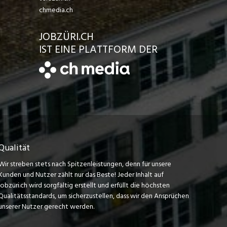
chmedia.ch
JOBZÜRI.CH
IST EINE PLATTFORM DER
Qualität
Wir streben stets nach Spitzenleistungen, denn für unsere
Kunden und Nutzer zählt nur das Beste! Jeder Inhalt auf
jobzüri.ch wird sorgfältig erstellt und erfüllt die höchsten
Qualitätsstandards, um sicherzustellen, dass wir den Ansprüchen
unserer Nutzer gerecht werden.