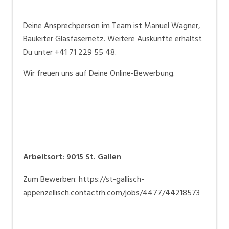
Deine Ansprechperson im Team ist Manuel Wagner,
Bauleiter Glasfasernetz. Weitere Auskünfte erhältst
Du unter +41 71 229 55 48.
Wir freuen uns auf Deine Online-Bewerbung.
Arbeitsort
:
9015
St. Gallen
Zum Bewerben: https://st-gallisch-
appenzellisch.contactrh.com/jobs/4477/44218573