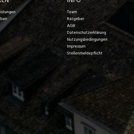
REN
INFO
eistungen
Team
eben
Ratgeber
AGB
Datenschutzerklärung
Nutzungsbedingungen
Impressum
Stellenmeldepflicht