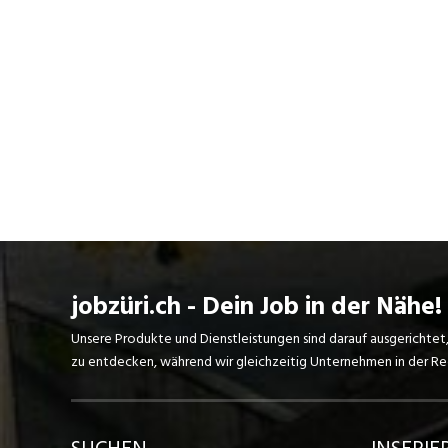
jobzüri.ch - Dein Job in der Nähe!
Unsere Produkte und Dienstleistungen sind darauf ausgerichtet
zu entdecken, während wir gleichzeitig Unternehmen in der Regi