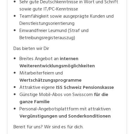
Sehr gute Deutschkenntnisse in Wort und Schrift
sowie gute IT/PC-Kenntnisse
Teamfähigkeit sowie ausgeprägte Kunden und
Dienstleistungsorientierung
Einwandfreier Leumund (Straf und
Betreibungsregisterauszug)
Das bieten wir Dir
Breites Angebot an
internen
Weiterentwicklungsmöglichkeiten
Mitarbeiterfeiern und
Wertschätzungsprogramme
Attraktive eigene
ISS Schweiz Pensionskasse
Günstige Mobil-Abos von Swisscom
für die
ganze Familie
Personal-Angebotsplattform mit attraktiven
Vergünstigungen und Sonderkonditionen
Bereit für uns? Wir sind es für dich.