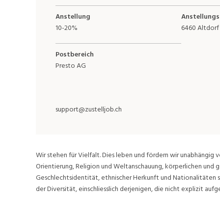
Anstellung
Anstellungs
10-20%
6460 Altdorf
Postbereich
Presto AG
support@zustelljob.ch
Wir stehen für Vielfalt. Dies leben und fördern wir unabhängig v
Orientierung, Religion und Weltanschauung, körperlichen und g
Geschlechtsidentität, ethnischer Herkunft und Nationalitäten 
der Diversität, einschliesslich derjenigen, die nicht explizit aufge