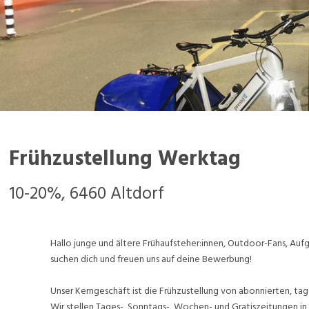
Frühzustellung Werktag
10-20%, 6460 Altdorf
Hallo junge und ältere Frühaufsteher:innen, Outdoor-Fans, A
suchen dich und freuen uns auf deine Bewerbung!
Unser Kerngeschäft ist die Frühzustellung von abonnierten, tag
Wir stellen Tages-, Sonntags-, Wochen- und Gratiszeitungen in 