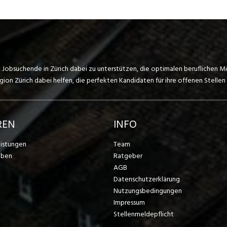
, Jobsuchende in Zürich dabei zu unterstützen, die optimalen beruflichen M
on Zürich dabei helfen, die perfekten Kandidaten für ihre offenen Stellen 
REN
INFO
eistungen
Team
eben
Ratgeber
AGB
Datenschutzerklärung
Nutzungsbedingungen
Impressum
Stellenmeldepflicht