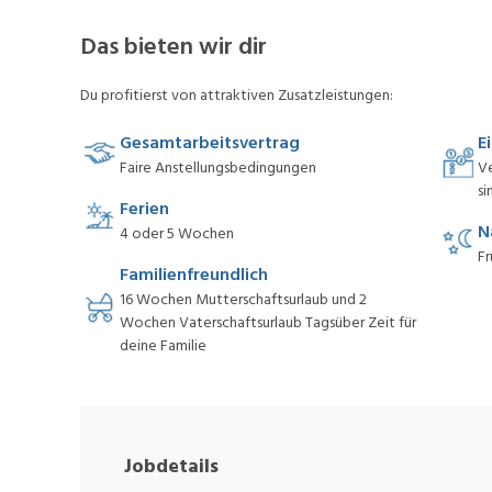
Das bieten wir dir
Du profitierst von attraktiven Zusatzleistungen:
Gesamtarbeitsvertrag
E
Faire Anstellungsbedingungen
V
si
Ferien
N
4 oder 5 Wochen
Fr
Familienfreundlich
16 Wochen Mutterschaftsurlaub und 2
Wochen Vaterschaftsurlaub Tagsüber Zeit für
deine Familie
Jobdetails