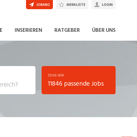
JOBABO
MERKLISTE
LOGIN
E
INSERIEREN
RATGEBER
ÜBER UNS
ZEIGE MIR
11846 passende Jobs
, Soziale
sposition
nsport,