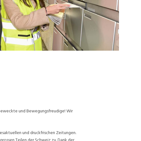
ufgeweckte und Bewegungsfreudige! Wir
esaktuellen und druckfrischen Zeitungen.
grossen Teilen der Schweiz zu. Dank der