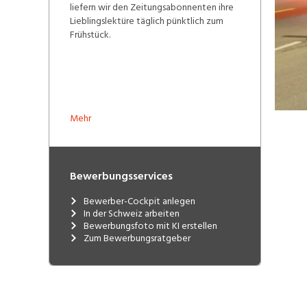
liefern wir den Zeitungsabonnenten ihre
Lieblingslektüre täglich pünktlich zum
Frühstück.
Mehr
Bewerbungsservices
Bewerber-Cockpit anlegen
In der Schweiz arbeiten
Bewerbungsfoto mit KI erstellen
Zum Bewerbungsratgeber