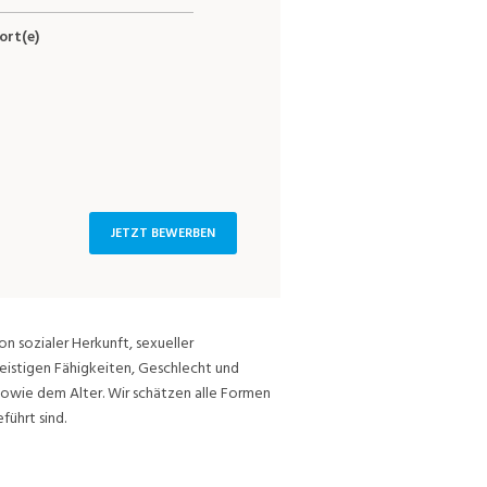
ort(e)
JETZT BEWERBEN
on sozialer Herkunft, sexueller
eistigen Fähigkeiten, Geschlecht und
sowie dem Alter. Wir schätzen alle Formen
führt sind.