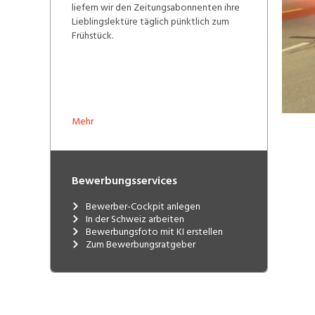
liefern wir den Zeitungsabonnenten ihre
Lieblingslektüre täglich pünktlich zum
Frühstück.
Mehr
Bewerbungsservices
Bewerber-Cockpit anlegen
In der Schweiz arbeiten
Bewerbungsfoto mit KI erstellen
Zum Bewerbungsratgeber