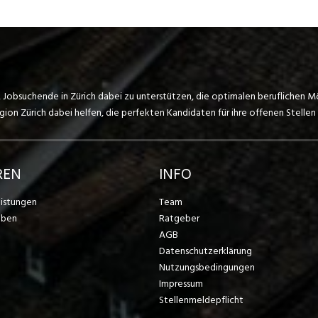
, Jobsuchende in Zürich dabei zu unterstützen, die optimalen beruflichen M
on Zürich dabei helfen, die perfekten Kandidaten für ihre offenen Stellen 
REN
INFO
eistungen
Team
eben
Ratgeber
AGB
Datenschutzerklärung
Nutzungsbedingungen
Impressum
Stellenmeldepflicht