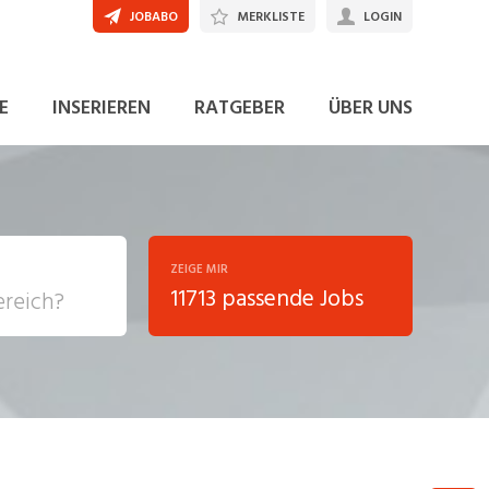
JOBABO
MERKLISTE
LOGIN
E
INSERIEREN
RATGEBER
ÜBER UNS
ZEIGE MIR
11713 passende Jobs
, Soziale
sposition
nsport,