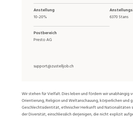
Anstellung
Anstellungs
10-20%
6370 Stans
Postbereich
Presto AG
support@zustelljob.ch
Wir stehen für Vielfalt. Dies leben und fördern wir unabhängig v
Orientierung, Religion und Weltanschauung, körperlichen und g
Geschlechtsidentität, ethnischer Herkunft und Nationalitäten 
der Diversität, einschliesslich derjenigen, die nicht explizit aufge