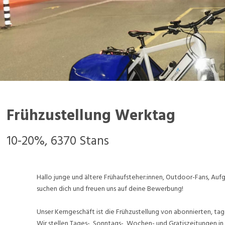
Frühzustellung Werktag
10-20%, 6370 Stans
Hallo junge und ältere Frühaufsteher:innen, Outdoor-Fans, A
suchen dich und freuen uns auf deine Bewerbung!
Unser Kerngeschäft ist die Frühzustellung von abonnierten, tag
Wir stellen Tages-, Sonntags-, Wochen- und Gratiszeitungen in 