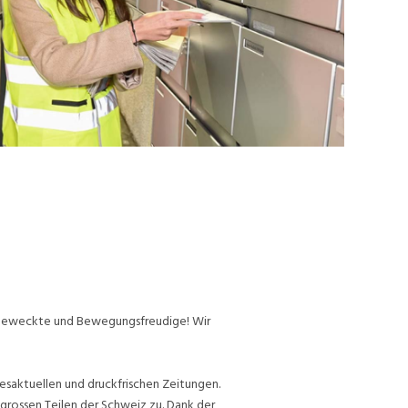
ufgeweckte und Bewegungsfreudige! Wir
esaktuellen und druckfrischen Zeitungen.
grossen Teilen der Schweiz zu. Dank der