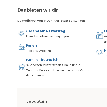
Das bieten wir dir
Du profitierst von attraktiven Zusatzleistungen:
Gesamtarbeitsvertrag
E
Faire Anstellungsbedingungen
V
si
Ferien
N
4 oder 5 Wochen
Fr
Familienfreundlich
16 Wochen Mutterschaftsurlaub und 2
Wochen Vaterschaftsurlaub Tagsüber Zeit für
deine Familie
Jobdetails