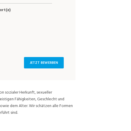
ort(e)
JETZT BEWERBEN
on sozialer Herkunft, sexueller
eistigen Fähigkeiten, Geschlecht und
sowie dem Alter. Wir schätzen alle Formen
führt sind.