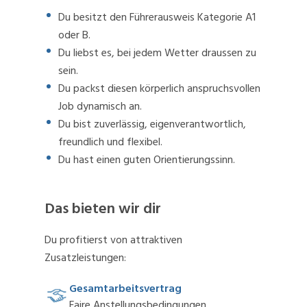
Du besitzt den Führerausweis Kategorie A1
oder B.
Du liebst es, bei jedem Wetter draussen zu
sein.
Du packst diesen körperlich anspruchsvollen
Job dynamisch an.
Du bist zuverlässig, eigenverantwortlich,
freundlich und flexibel.
Du hast einen guten Orientierungssinn.
Das bieten wir dir
Du profitierst von attraktiven
Zusatzleistungen:
Gesamtarbeitsvertrag
Faire Anstellungsbedingungen