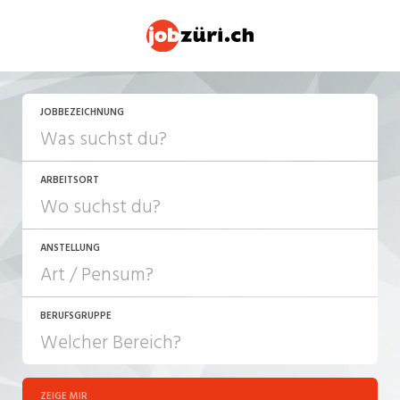
JOBBEZEICHNUNG
ARBEITSORT
ANSTELLUNG
BERUFSGRUPPE
JOB-TYP
10-100%
Festanstellung
ZEIGE MIR