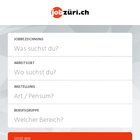
JOBBEZEICHNUNG
ARBEITSORT
ANSTELLUNG
BERUFSGRUPPE
JOB-TYP
10-100%
Festanstellung
ZEIGE MIR