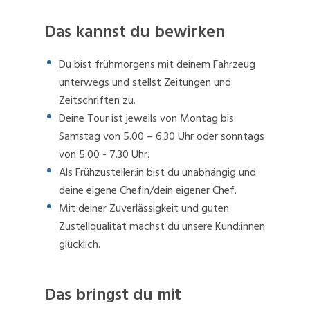
Das kannst du bewirken
Du bist frühmorgens mit deinem Fahrzeug
unterwegs und stellst Zeitungen und
Zeitschriften zu.
Deine Tour ist jeweils von Montag bis
Samstag von 5.00 – 6.30 Uhr oder sonntags
von 5.00 - 7.30 Uhr.
Als Frühzusteller:in bist du unabhängig und
deine eigene Chefin/dein eigener Chef.
Mit deiner Zuverlässigkeit und guten
Zustellqualität machst du unsere Kund:innen
glücklich.
Das bringst du mit