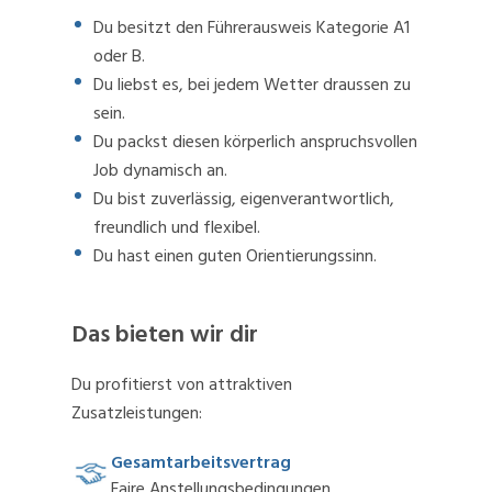
Du besitzt den Führerausweis Kategorie A1
oder B.
Du liebst es, bei jedem Wetter draussen zu
sein.
Du packst diesen körperlich anspruchsvollen
Job dynamisch an.
Du bist zuverlässig, eigenverantwortlich,
freundlich und flexibel.
Du hast einen guten Orientierungssinn.
Das bieten wir dir
Du profitierst von attraktiven
Zusatzleistungen:
Gesamtarbeitsvertrag
Faire Anstellungsbedingungen